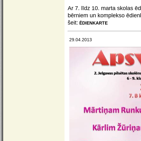
Ar 7. līdz 10. marta skolas ē
bērniem un komplekso ēdienka
šeit:
ĒDIENKARTE
29.04.2013