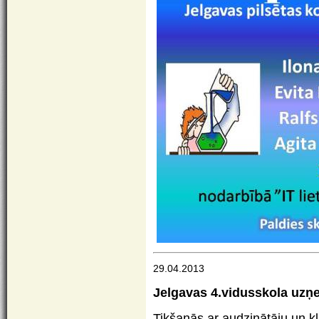
29.04.2013
Jelgavas 4.vidusskola uzņ
Tikšanās ar audzinātāju un 