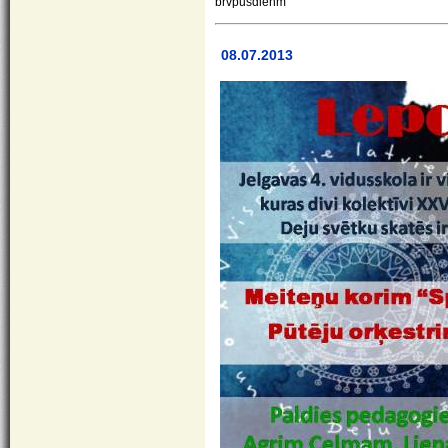
brvpusdienm
08.07.2013