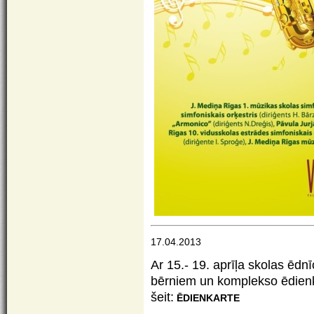
17.04.2013
Ar 15.- 19. aprīļa skolas ēdnī
bērniem un komplekso ēdienka
šeit:
ĒDIENKARTE