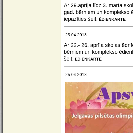
Ar 29.aprīļa līdz 3. marta sko
gad. bērniem un komplekso ēd
iepazīties šeit:
ĒDIENKARTE
25.04.2013
Ar 22.- 26. aprīļa skolas ēdnī
bērniem un komplekso ēdienka
šeit:
ĒDIENKARTE
25.04.2013