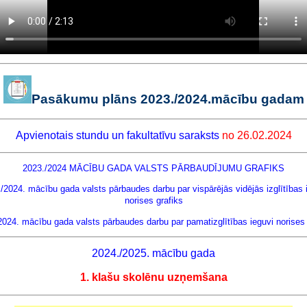
Pasākumu plāns 2023./2024.mācību gadam
Apvienota
is stundu un fakultatīvu saraksts
no 26.02.2024
2023./2024 MĀCĪBU GADA VALSTS PĀRBAUDĪJUMU GRAFIKS
/2024. mācību gada valsts pārbaudes darbu par vispārējās vidējās izglītības 
norises grafiks
2024. mācību gada valsts pārbaudes darbu par pamatizglītības ieguvi norises 
2024./2025. mācību gada
1. klašu skolēnu uzņemšana