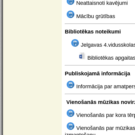
Neattaisnoti kavējumi
Mācību grūtības
Bibliotēkas noteikumi
Jelgavas 4.vidusskolas
Bibliotēkas apgaita
Publiskojamā informācija
Informācija par amatpe
Vienošanās mūzikas novir
Vienošanās par kora tē
Vienošanās par mūzikas
izmantošanu