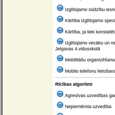
Izglītojamo sūdzību iesn
Kārtība izglītojamo spec
Kārtība, ja tiek konstatē
Izglītojamo vecāku un n
Jelgavas 4.vidusskolā
Mobilitāšu organizēšana
Mobilo telefonu lietošan
Rīcības algoritmi
Agresīvas uzvedības ga
Nepiemērota uzvedība