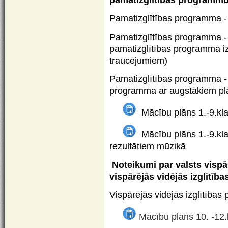
Pamatizglītības programma 
Pamatizglītības programma -
pamatizglītības programma i
traucējumiem)
Pamatizglītības programma -
programma ar augstākiem plā
Mācību plāns 1.-9.kl
Mācību plāns 1.-9.kl
rezultātiem mūzikā
Noteikumi par valsts vispār
vispārējās vidējās izglītīb
Vispārējās vidējās izglītība
Mācību plāns 10. -12.