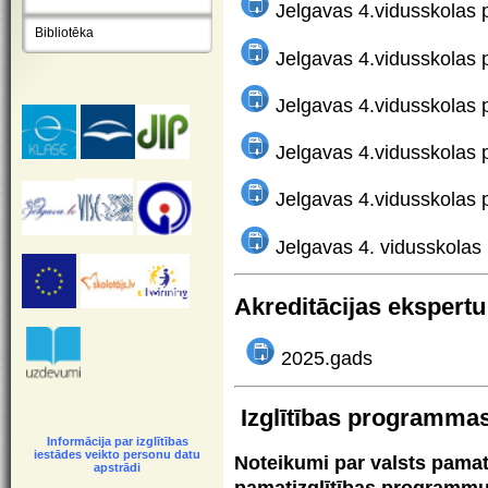
Jelgavas 4.vidusskolas
Bibliotēka
Jelgavas 4.vidusskolas
Jelgavas 4.vidusskolas
Jelgavas 4.vidusskolas
Jelgavas 4.vidusskolas
Jelgavas 4. vidusskola
Akreditācijas ekspert
2025.gads
Izglītības programma
Informācija par izglītības
iestādes veikto personu datu
Noteikumi par valsts pamat
apstrādi
pamatizglītības programmu 