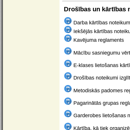
Drošības un kārtības 
Darba kārtības noteikum
Iekšējās kārtības noteik
Kavējuma reglaments
Mācību sasniegumu vērt
E-klases lietošanas kārt
Drošības noteikumi izgl
Metodiskās padomes re
Pagarinātās grupas reg
Garderobes lietošanas 
Kārtība, kā tiek organiz