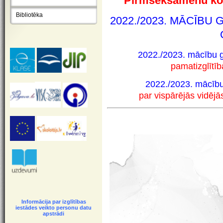
Pirmseksāmenu konsu
Bibliotēka
2022./2023. MĀCĪB
2022./2023. mācību 
pamatizglītīb
2022./2023. mācību
par
vispārējās
vidējās
Informācija par izglītības
iestādes veikto personu datu
apstrādi