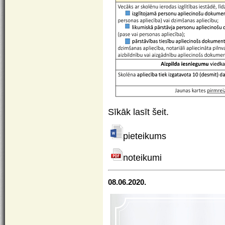
Sīkāk lasīt šeit
.
pieteikums
noteikumi
08.06.2020.