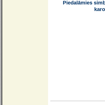
Piedalāmies simbo
karo