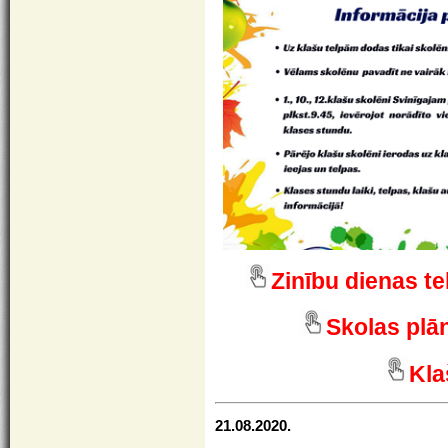
Zinību dienas te
Skolas plā
Kla
21.08.2020.