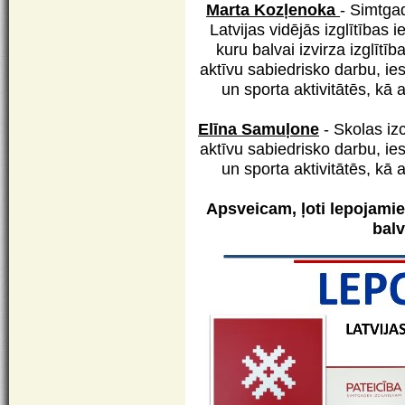
Marta Kozļenoka
- Simtga
Latvijas vidējās izglītības 
kuru balvai izvirza izglīt
aktīvu sabiedrisko darbu, ie
un sporta aktivitātēs, kā 
Elīna Samuļone
- Skolas iz
aktīvu sabiedrisko darbu, ie
un sporta aktivitātēs, kā 
Apsveicam, ļoti lepojam
balv