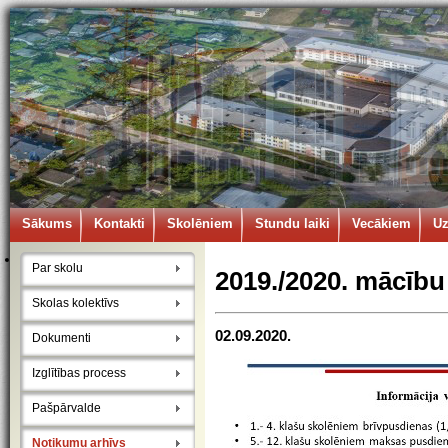
Sākums
Kontakti
Skolēniem
Stundu laiki
Vecākiem
U
Par skolu
2019./2020. mācību
Skolas kolektīvs
02.09.2020.
Dokumenti
Izglītības process
Pašpārvalde
Notikumu arhīvs