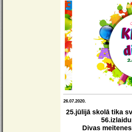
26.07.2020.
25.jūlijā skolā tika 
56.izlaid
Divas meitenes