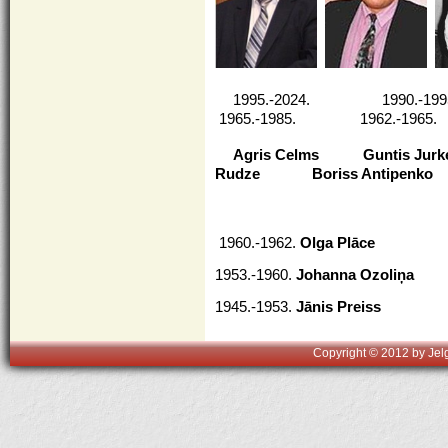
1995.-2024. 1990.
1965.-1985. 1962.-1965.
Agris Celms
Guntis Jurk
Rudze Boriss Antipenko
1960.-1962.
Olga Plāce
1953.-1960.
Johanna Ozoliņa
1945.-1953.
Jānis Preiss
Copyright © 2012 by Jelg