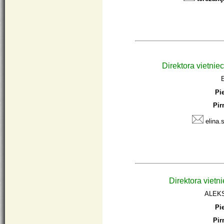
Direktora vietniec
Pi
Pir
elina.
Direktora vietni
ALEK
Pi
Pi