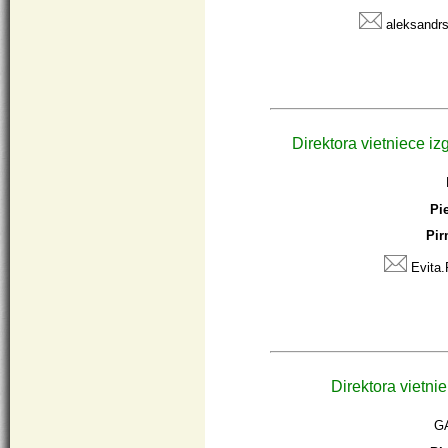
aleksandrs
Direktora vietniece iz
Pi
Pir
Evita.
Direktora vietni
G