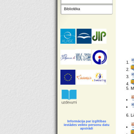
Bibliotēka
M
L
Informācija par izglītības
iestādes veikto personu datu
apstrādi